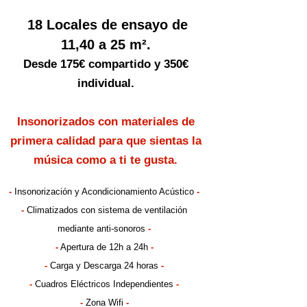
18 Locales de ensayo de
11,40 a 25 m².
Desde 175€ compartido y 350€
individual.
Insonorizados con materiales de
primera calidad para que sientas la
música como a ti te gusta.
-
Insonorización y Acondicionamiento Acústico
-
-
Climatizados con sistema de ventilación
mediante anti-sonoros
-
-
Apertura de 12h a 24h
-
-
Carga y Descarga 24 horas
-
-
Cuadros Eléctricos Independientes
-
-
Zona Wifi
-