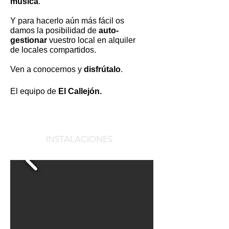
música
.
Y para hacerlo aún más fácil os
damos la posibilidad de
auto-
gestionar
vuestro local en alquiler
de locales compartidos.
Ven a conocernos y
disfrútalo
.
El equipo de
El Callejón.
INSTALACIONES