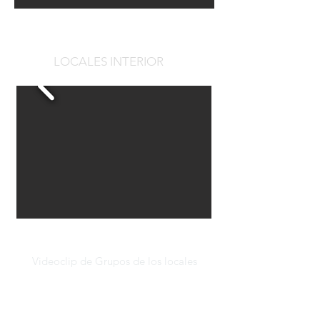
LOCALES INTERIOR
Videoclip de Grupos de los locales